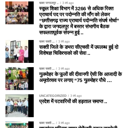
खबर जगदलपुर ..
3 वर्ष ago
स्कूल शिक्षा विभाग में 3266 से अधिक रिक्त
प्राचार्य पद पर पदोन्नति की माँग को लेकर
“छत्तीसगढ़ राज्य प्राचार्य पदोन्नति संघर्ष मोर्चा”
के द्वारा जगदलपुर में बस्तर संभागीय बैठक
सफलतापूर्वक संपन्न हुई ..
खबर सक्ती ...
3 वर्ष ago
सक्ती जिले के डभरा सीएचसी में उपलब्ध हुई दो
विशेषज्ञ चिकित्सको की सेवा ..
खबर सक्ती ...
3 वर्ष ago
गुलमोहर के फूलों की दीवानगी ऐसी कि आजादी के
अमृतोत्सव पर लगाए “75 गुलमोहर पौधे …
UNCATEGORIZED
3 वर्ष ago
प्रदेश में पटवारियों की हड़ताल समाप्त ..
खबर सक्ती ...
3 वर्ष ago