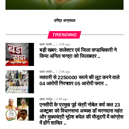
उगेंद्र अग्रवाल
TRENDING
खबर सक्ती ...
3 वर्ष ago
बड़ी खबर: कलेक्टर एवं जिला दण्डाधिकारी ने
किया अनिल चन्द्रा को जिलाबदर ..
खबर सक्ती ...
3 वर्ष ago
व्यापारी से 2250000 रूपये की लूट करने वाले
04 आरोपी गिरफ्तार 05 आरोपी फरार ..
ख़बर रायपुर
3 वर्ष ago
एनसीपी के प्रमुख पूर्व मंत्री नोबेल वर्मा कल 23
अक्टूबर को विधानसभा अध्यक्ष डॉ चरणदास महंत
और मुख्यमंत्री भूपेश बघेल की मौजूदगी में कांग्रेस
में होंगे शामिल ..