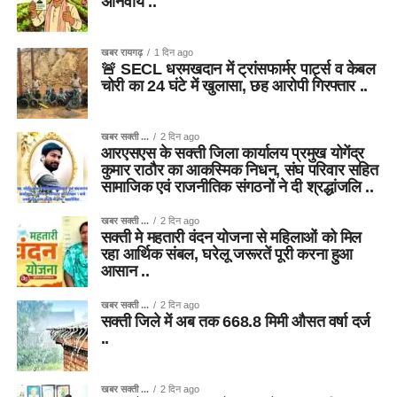
अनिवार्य ..
खबर रायगढ़
1 दिन ago
🚨 SECL धरमखदान में ट्रांसफार्मर पार्ट्स व केबल
चोरी का 24 घंटे में खुलासा, छह आरोपी गिरफ्तार ..
खबर सक्ती ...
2 दिन ago
आरएसएस के सक्ती जिला कार्यालय प्रमुख योगेंद्र
कुमार राठौर का आकस्मिक निधन, संघ परिवार सहित
सामाजिक एवं राजनीतिक संगठनों ने दी श्रद्धांजलि ..
खबर सक्ती ...
2 दिन ago
सक्ती मे महतारी वंदन योजना से महिलाओं को मिल
रहा आर्थिक संबल, घरेलू जरूरतें पूरी करना हुआ
आसान ..
खबर सक्ती ...
2 दिन ago
सक्ती जिले में अब तक 668.8 मिमी औसत वर्षा दर्ज
..
खबर सक्ती ...
2 दिन ago