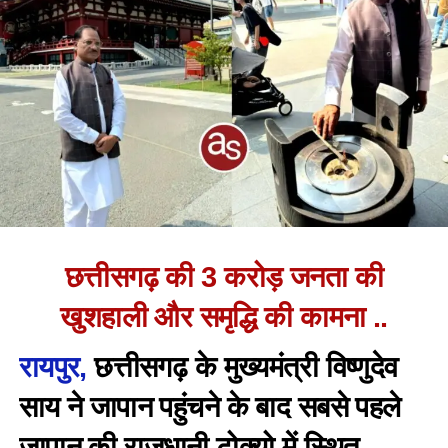
छत्तीसगढ़ की 3 करोड़ जनता की
खुशहाली और समृद्धि की कामना ..
रायपुर,
छत्तीसगढ़ के मुख्यमंत्री विष्णुदेव
साय ने जापान पहुंचने के बाद सबसे पहले
जापान की राजधानी टोक्यो में स्थित