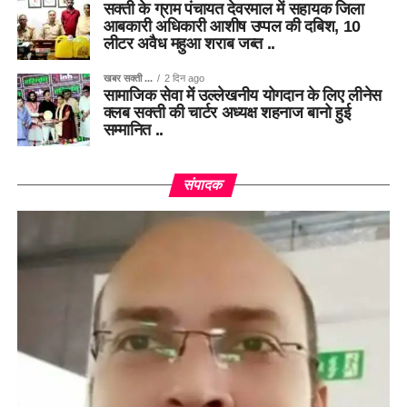
सक्ती के ग्राम पंचायत देवरमाल में सहायक जिला
आबकारी अधिकारी आशीष उप्पल की दबिश, 10
लीटर अवैध महुआ शराब जब्त ..
खबर सक्ती ...
2 दिन ago
सामाजिक सेवा में उल्लेखनीय योगदान के लिए लीनेस
क्लब सक्ती की चार्टर अध्यक्ष शहनाज बानो हुई
सम्मानित ..
संपादक