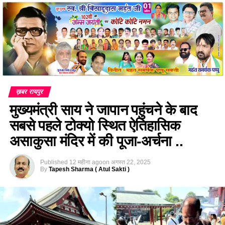
ख़बर रायपुर
मुख्यमंत्री साय ने जापान पहुंचने के बाद
सबसे पहले टोक्यो स्थित ऐतिहासिक
असाकुसा मंदिर में की पूजा-अर्चना ..
Published
12 महीना ago
on
अगस्त 22, 2025
By
Tapesh Sharma ( Atul Sakti )