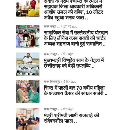
सक्ती के ग्राम पंचायत देवरमाल में
सहायक जिला आबकारी अधिकारी
आशीष उप्पल की दबिश, 10 लीटर
अवैध महुआ शराब जब्त ..
खबर सक्ती ...
17 घंटे ago
सामाजिक सेवा में उल्लेखनीय योगदान
के लिए लीनेस क्लब सक्ती की चार्टर
अध्यक्ष शहनाज बानो हुई सम्मानित ..
ख़बर रायपुर
2 दिन ago
मुख्यमंत्री विष्णुदेव साय के नेतृत्व में
छत्तीसगढ़ को बड़ी उपलब्धि ..
खबर बिलासपुर
2 दिन ago
सिम्स में पहली बार 78 वर्षीय महिला
के अंडाशय कैंसर की सफल सर्जरी ..
ख़बर रायपुर
2 दिन ago
मंत्री श्रीमती लक्ष्मी राजवाड़े की
संवेदनशील पहल ..