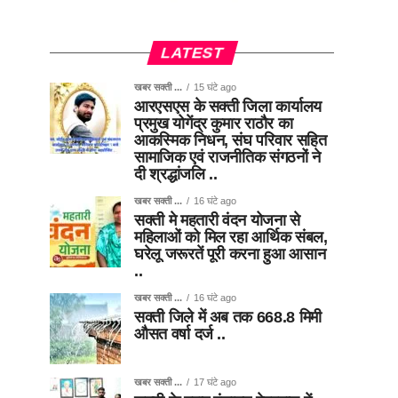
LATEST
खबर सक्ती ...
15 घंटे ago
आरएसएस के सक्ती जिला कार्यालय
प्रमुख योगेंद्र कुमार राठौर का
आकस्मिक निधन, संघ परिवार सहित
सामाजिक एवं राजनीतिक संगठनों ने
दी श्रद्धांजलि ..
खबर सक्ती ...
16 घंटे ago
सक्ती मे महतारी वंदन योजना से
महिलाओं को मिल रहा आर्थिक संबल,
घरेलू जरूरतें पूरी करना हुआ आसान
..
खबर सक्ती ...
16 घंटे ago
सक्ती जिले में अब तक 668.8 मिमी
औसत वर्षा दर्ज ..
खबर सक्ती ...
17 घंटे ago