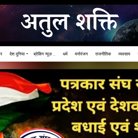
ार
देश दुनिया
ब्रेकिंग न्यूज़ ..
धर्म
मनोरंजन
राजनीतिक
व्यवसाय