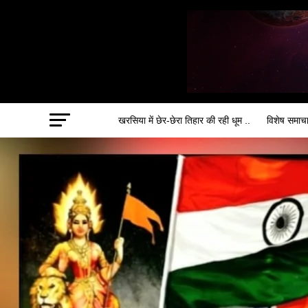
खरसिया में छेर-छेरा तिहार की रही धूम ..
विशेष समाच