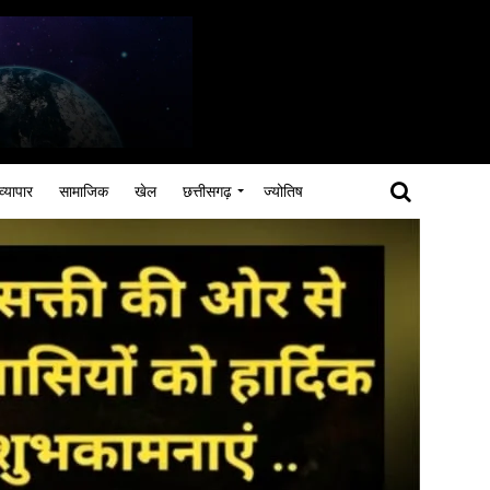
व्यापार
सामाजिक
खेल
छत्तीसगढ़
ज्योतिष