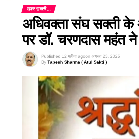
खबर सक्ती ...
अधिवक्ता संघ सक्ती के 
पर डॉ. चरणदास महंत ने
Published
12 महीना ago
on
अगस्त 23, 2025
By
Tapesh Sharma ( Atul Sakti )