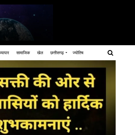
व्यापार
सामाजिक
खेल
छत्तीसगढ़
ज्योतिष