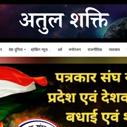
ार
देश दुनिया
ब्रेकिंग न्यूज़ ..
धर्म
मनोरंजन
राजनीतिक
व्यवसाय