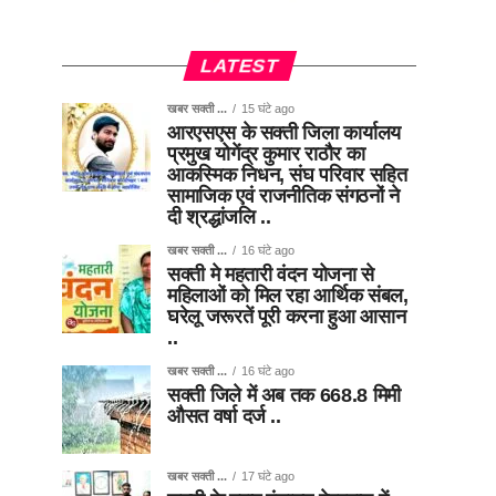
LATEST
खबर सक्ती ...
15 घंटे ago
आरएसएस के सक्ती जिला कार्यालय
प्रमुख योगेंद्र कुमार राठौर का
आकस्मिक निधन, संघ परिवार सहित
सामाजिक एवं राजनीतिक संगठनों ने
दी श्रद्धांजलि ..
खबर सक्ती ...
16 घंटे ago
सक्ती मे महतारी वंदन योजना से
महिलाओं को मिल रहा आर्थिक संबल,
घरेलू जरूरतें पूरी करना हुआ आसान
..
खबर सक्ती ...
16 घंटे ago
सक्ती जिले में अब तक 668.8 मिमी
औसत वर्षा दर्ज ..
खबर सक्ती ...
17 घंटे ago