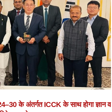
24–30 के अंतर्गत ICCK के साथ होगा ज्ञान व