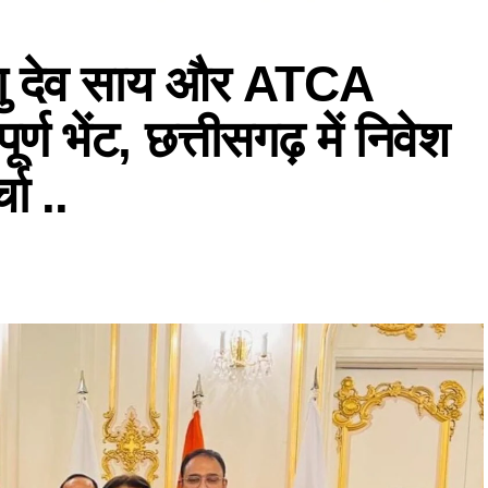
िष्णु देव साय और ATCA
्ण भेंट, छत्तीसगढ़ में निवेश
ा ..