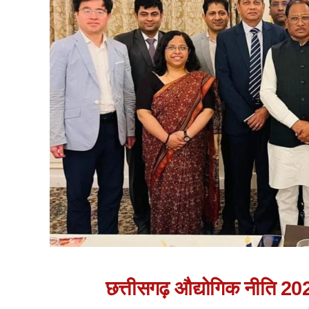
छत्तीसगढ़ औद्योगिक नीति 20