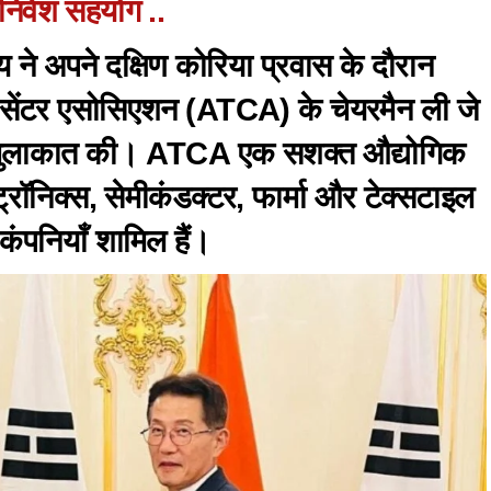
निवेश सहयोग ..
 साय ने अपने दक्षिण कोरिया प्रवास के दौरान
जी सेंटर एसोसिएशन (ATCA) के चेयरमैन ली जे
 से मुलाकात की। ATCA एक सशक्त औद्योगिक
्ट्रॉनिक्स, सेमीकंडक्टर, फार्मा और टेक्सटाइल
कंपनियाँ शामिल हैं।