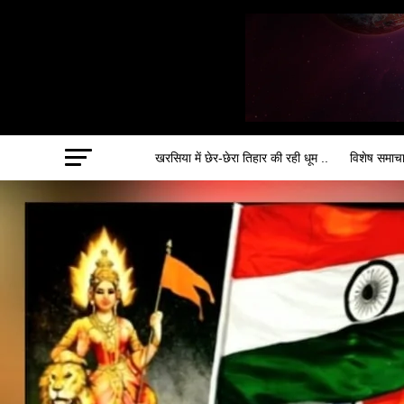
खरसिया में छेर-छेरा तिहार की रही धूम ..
विशेष समाच