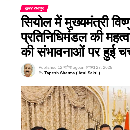
ख़बर रायपुर
सियोल में मुख्यमंत्री व
प्रतिनिधिमंडल की महत्वपूर
की संभावनाओं पर हुई चर्च
Published
12 महीना ago
on
अगस्त 27, 2025
By
Tapesh Sharma ( Atul Sakti )