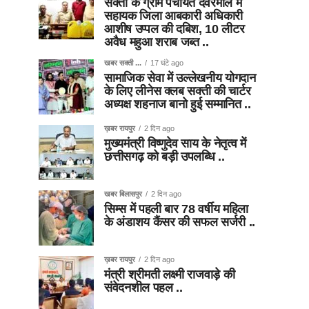
सक्ती के ग्राम पंचायत देवरमाल में
सहायक जिला आबकारी अधिकारी
आशीष उप्पल की दबिश, 10 लीटर
अवैध महुआ शराब जब्त ..
खबर सक्ती ...
17 घंटे ago
सामाजिक सेवा में उल्लेखनीय योगदान
के लिए लीनेस क्लब सक्ती की चार्टर
अध्यक्ष शहनाज बानो हुई सम्मानित ..
ख़बर रायपुर
2 दिन ago
मुख्यमंत्री विष्णुदेव साय के नेतृत्व में
छत्तीसगढ़ को बड़ी उपलब्धि ..
खबर बिलासपुर
2 दिन ago
सिम्स में पहली बार 78 वर्षीय महिला
के अंडाशय कैंसर की सफल सर्जरी ..
ख़बर रायपुर
2 दिन ago
मंत्री श्रीमती लक्ष्मी राजवाड़े की
संवेदनशील पहल ..