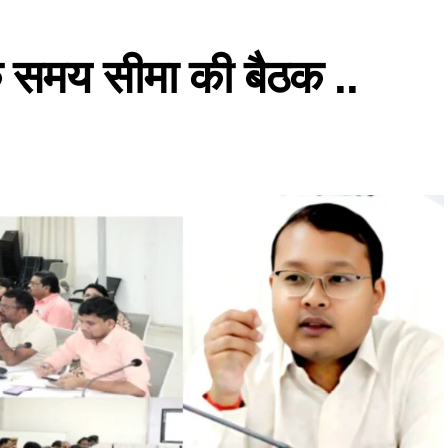
क समय सीमा की बैठक ..