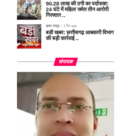
90.28 लाख की ठगी का पर्दाफाश:
24 घंटे में महिला समेत तीन आरोपी
गिरफ्तार ..
ख़बर रायपुर
1 दिन ago
बडी खबर: छत्तीसगढ़ आबकारी विभाग
की बड़ी कार्रवाई ..
संपादक