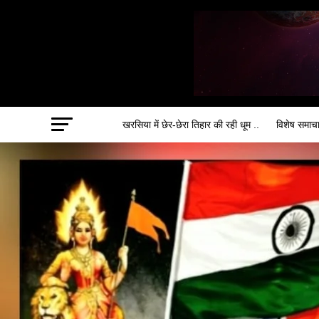
खरसिया में छेर-छेरा तिहार की रही धूम ..
विशेष समाच