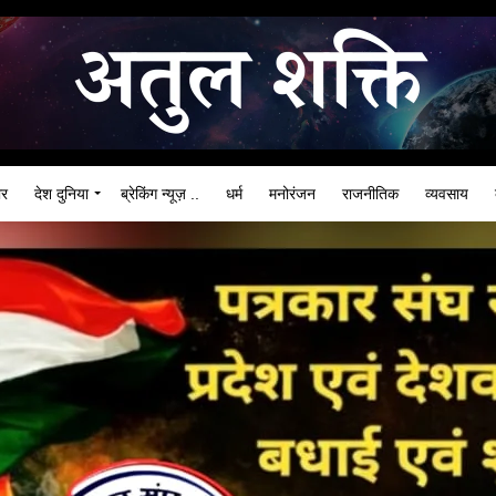
ार
देश दुनिया
ब्रेकिंग न्यूज़ ..
धर्म
मनोरंजन
राजनीतिक
व्यवसाय