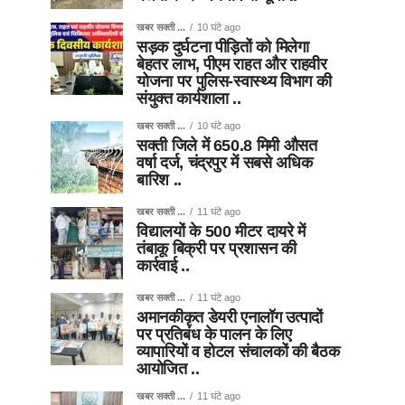
खबर सक्ती ...
10 घंटे ago
सड़क दुर्घटना पीड़ितों को मिलेगा
बेहतर लाभ, पीएम राहत और राहवीर
योजना पर पुलिस-स्वास्थ्य विभाग की
संयुक्त कार्यशाला ..
खबर सक्ती ...
10 घंटे ago
सक्ती जिले में 650.8 मिमी औसत
वर्षा दर्ज, चंद्रपुर में सबसे अधिक
बारिश ..
खबर सक्ती ...
11 घंटे ago
विद्यालयों के 500 मीटर दायरे में
तंबाकू बिक्री पर प्रशासन की
कार्रवाई ..
खबर सक्ती ...
11 घंटे ago
अमानकीकृत डेयरी एनालॉग उत्पादों
पर प्रतिबंध के पालन के लिए
व्यापारियों व होटल संचालकों की बैठक
आयोजित ..
खबर सक्ती ...
11 घंटे ago