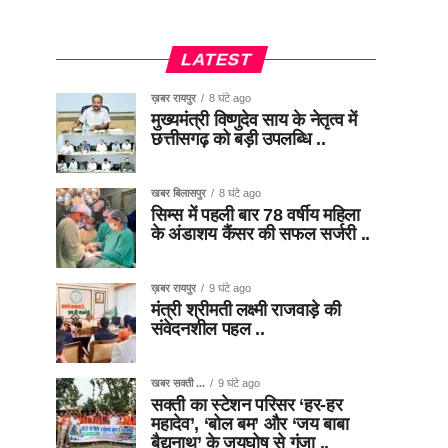
LATEST
ख़बर रायपुर
8 घंटे ago
मुख्यमंत्री विष्णुदेव साय के नेतृत्व में
छत्तीसगढ़ को बड़ी उपलब्धि ..
खबर बिलासपुर
8 घंटे ago
सिम्स में पहली बार 78 वर्षीय महिला
के अंडाशय कैंसर की सफल सर्जरी ..
ख़बर रायपुर
9 घंटे ago
मंत्री श्रीमती लक्ष्मी राजवाड़े की
संवेदनशील पहल ..
खबर सक्ती ...
9 घंटे ago
सक्ती का स्टेशन परिसर ‘हर-हर
महादेव’, ‘बोल बम’ और ‘जय बाबा
बैद्यनाथ’ के जयघोष से गूंजा ..