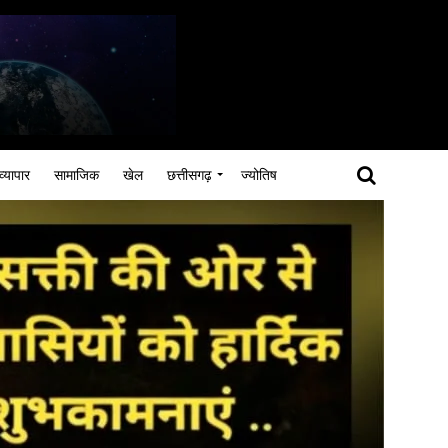
व्यापार
सामाजिक
खेल
छत्तीसगढ़
ज्योतिष