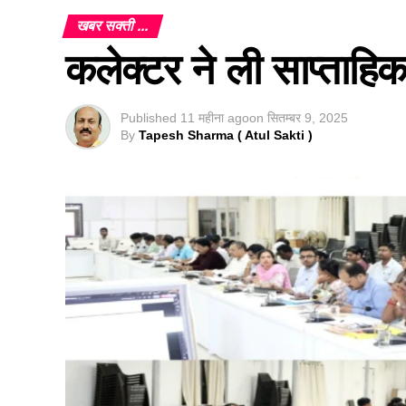
खबर सक्ती ...
कलेक्टर ने ली साप्ताहि
Published
11 महीना ago
on
सितम्बर 9, 2025
By
Tapesh Sharma ( Atul Sakti )