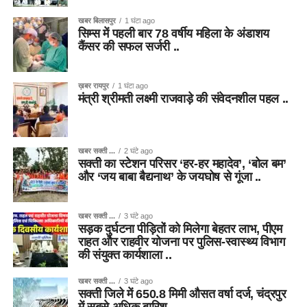
खबर बिलासपुर
1 घंटा ago
सिम्स में पहली बार 78 वर्षीय महिला के अंडाशय
कैंसर की सफल सर्जरी ..
ख़बर रायपुर
1 घंटा ago
मंत्री श्रीमती लक्ष्मी राजवाड़े की संवेदनशील पहल ..
खबर सक्ती ...
2 घंटे ago
सक्ती का स्टेशन परिसर ‘हर-हर महादेव’, ‘बोल बम’
और ‘जय बाबा बैद्यनाथ’ के जयघोष से गूंजा ..
खबर सक्ती ...
3 घंटे ago
सड़क दुर्घटना पीड़ितों को मिलेगा बेहतर लाभ, पीएम
राहत और राहवीर योजना पर पुलिस-स्वास्थ्य विभाग
की संयुक्त कार्यशाला ..
खबर सक्ती ...
3 घंटे ago
सक्ती जिले में 650.8 मिमी औसत वर्षा दर्ज, चंद्रपुर