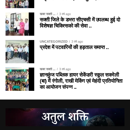
खबर सक्ती ...
3 वर्ष ago
सक्ती जिले के डभरा सीएचसी में उपलब्ध हुई दो
विशेषज्ञ चिकित्सको की सेवा ..
UNCATEGORIZED
3 वर्ष ago
प्रदेश में पटवारियों की हड़ताल समाप्त ..
खबर सक्ती ...
3 वर्ष ago
ज्ञानकुंज पब्लिक हायर सेकेंडरी स्कूल सकरेली
(बा) में रंगोली, राखी मेकिंग एवं मेहंदी प्रतियोगिता
का आयोजन संपन्न ..