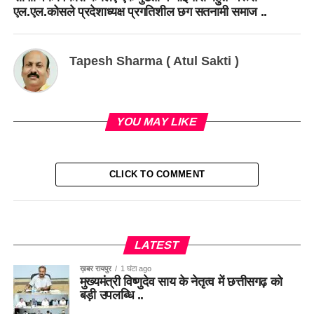
एल.एल.कोसले प्रदेशाध्यक्ष प्रगतिशील छग सतनामी समाज ..
Tapesh Sharma ( Atul Sakti )
YOU MAY LIKE
CLICK TO COMMENT
LATEST
ख़बर रायपुर
1 घंटा ago
मुख्यमंत्री विष्णुदेव साय के नेतृत्व में छत्तीसगढ़ को
बड़ी उपलब्धि ..