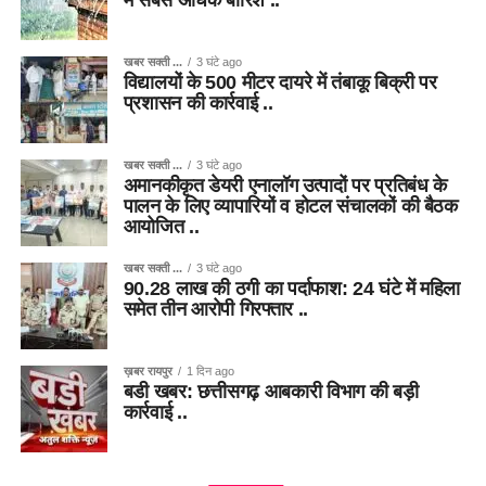
में सबसे अधिक बारिश ..
खबर सक्ती ...
3 घंटे ago
विद्यालयों के 500 मीटर दायरे में तंबाकू बिक्री पर
प्रशासन की कार्रवाई ..
खबर सक्ती ...
3 घंटे ago
अमानकीकृत डेयरी एनालॉग उत्पादों पर प्रतिबंध के
पालन के लिए व्यापारियों व होटल संचालकों की बैठक
आयोजित ..
खबर सक्ती ...
3 घंटे ago
90.28 लाख की ठगी का पर्दाफाश: 24 घंटे में महिला
समेत तीन आरोपी गिरफ्तार ..
ख़बर रायपुर
1 दिन ago
बडी खबर: छत्तीसगढ़ आबकारी विभाग की बड़ी
कार्रवाई ..