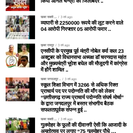
किया अनिल चन्द्रा को जिलाबदर ..
खबर सक्ती ...
3 वर्ष ago
व्यापारी से 2250000 रूपये की लूट करने वाले
04 आरोपी गिरफ्तार 05 आरोपी फरार ..
ख़बर रायपुर
3 वर्ष ago
एनसीपी के प्रमुख पूर्व मंत्री नोबेल वर्मा कल 23
अक्टूबर को विधानसभा अध्यक्ष डॉ चरणदास महंत
और मुख्यमंत्री भूपेश बघेल की मौजूदगी में कांग्रेस
में होंगे शामिल ..
खबर जगदलपुर ..
3 वर्ष ago
स्कूल शिक्षा विभाग में 3266 से अधिक रिक्त
प्राचार्य पद पर पदोन्नति की माँग को लेकर
“छत्तीसगढ़ राज्य प्राचार्य पदोन्नति संघर्ष मोर्चा”
के द्वारा जगदलपुर में बस्तर संभागीय बैठक
सफलतापूर्वक संपन्न हुई ..
खबर सक्ती ...
3 वर्ष ago
गुलमोहर के फूलों की दीवानगी ऐसी कि आजादी के
अमृतोत्सव पर लगाए “75 गुलमोहर पौधे …