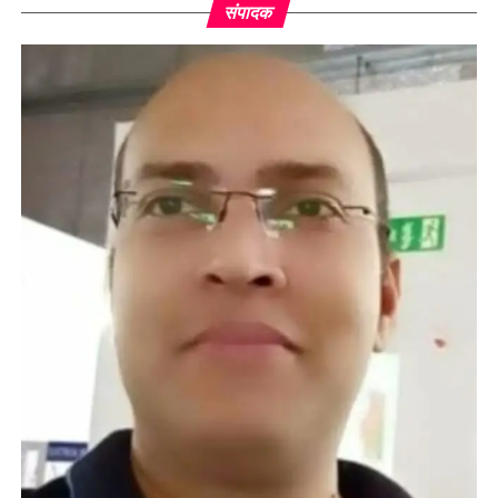
संपादक