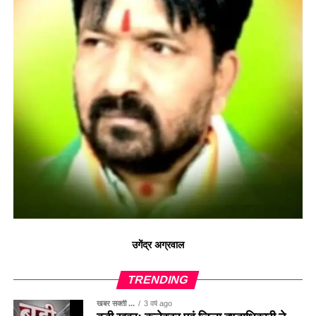
उगेंद्र अग्रवाल
TRENDING
खबर सक्ती ...
3 वर्ष ago