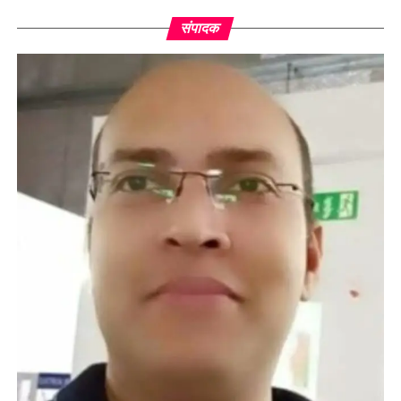
संपादक