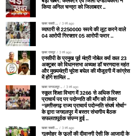
बड़ी खबर: कलेक्टर एवं जिला दण्डाधिकारी ने
किया अनिल चन्द्रा को जिलाबदर ..
खबर सक्ती ...
3 वर्ष ago
व्यापारी से 2250000 रूपये की लूट करने वाले
04 आरोपी गिरफ्तार 05 आरोपी फरार ..
ख़बर रायपुर
3 वर्ष ago
एनसीपी के प्रमुख पूर्व मंत्री नोबेल वर्मा कल 23
अक्टूबर को विधानसभा अध्यक्ष डॉ चरणदास महंत
और मुख्यमंत्री भूपेश बघेल की मौजूदगी में कांग्रेस
में होंगे शामिल ..
खबर जगदलपुर ..
3 वर्ष ago
स्कूल शिक्षा विभाग में 3266 से अधिक रिक्त
प्राचार्य पद पर पदोन्नति की माँग को लेकर
“छत्तीसगढ़ राज्य प्राचार्य पदोन्नति संघर्ष मोर्चा”
के द्वारा जगदलपुर में बस्तर संभागीय बैठक
सफलतापूर्वक संपन्न हुई ..
खबर सक्ती ...
3 वर्ष ago
गुलमोहर के फूलों की दीवानगी ऐसी कि आजादी के