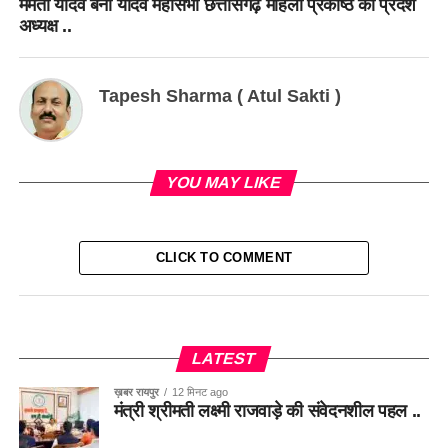
ममता यादव बनीं यादव महासभा छत्तीसगढ़ महिला प्रकोष्ठ की प्रदेश
अध्यक्ष ..
Tapesh Sharma ( Atul Sakti )
YOU MAY LIKE
CLICK TO COMMENT
LATEST
ख़बर रायपुर
12 मिनट ago
मंत्री श्रीमती लक्ष्मी राजवाड़े की संवेदनशील पहल ..