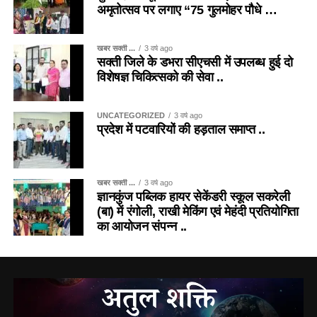
अमृतोत्सव पर लगाए “75 गुलमोहर पौधे …
खबर सक्ती ...
3 वर्ष ago
सक्ती जिले के डभरा सीएचसी में उपलब्ध हुई दो
विशेषज्ञ चिकित्सको की सेवा ..
UNCATEGORIZED
3 वर्ष ago
प्रदेश में पटवारियों की हड़ताल समाप्त ..
खबर सक्ती ...
3 वर्ष ago
ज्ञानकुंज पब्लिक हायर सेकेंडरी स्कूल सकरेली
(बा) में रंगोली, राखी मेकिंग एवं मेहंदी प्रतियोगिता
का आयोजन संपन्न ..