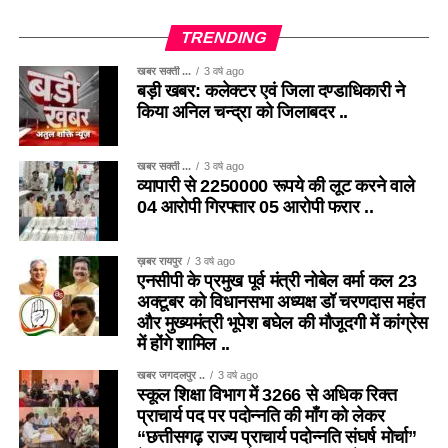
TRENDING
खबर सक्ती ...
3 वर्ष ago
बड़ी खबर: कलेक्टर एवं जिला दण्डाधिकारी ने
किया अनिल चन्द्रा को जिलाबदर ..
खबर सक्ती ...
3 वर्ष ago
व्यापारी से 2250000 रूपये की लूट करने वाले
04 आरोपी गिरफ्तार 05 आरोपी फरार ..
ख़बर रायपुर
3 वर्ष ago
एनसीपी के प्रमुख पूर्व मंत्री नोबेल वर्मा कल 23
अक्टूबर को विधानसभा अध्यक्ष डॉ चरणदास महंत
और मुख्यमंत्री भूपेश बघेल की मौजूदगी में कांग्रेस
में होंगे शामिल ..
खबर जगदलपुर ..
3 वर्ष ago
स्कूल शिक्षा विभाग में 3266 से अधिक रिक्त
प्राचार्य पद पर पदोन्नति की माँग को लेकर
“छत्तीसगढ़ राज्य प्राचार्य पदोन्नति संघर्ष मोर्चा”