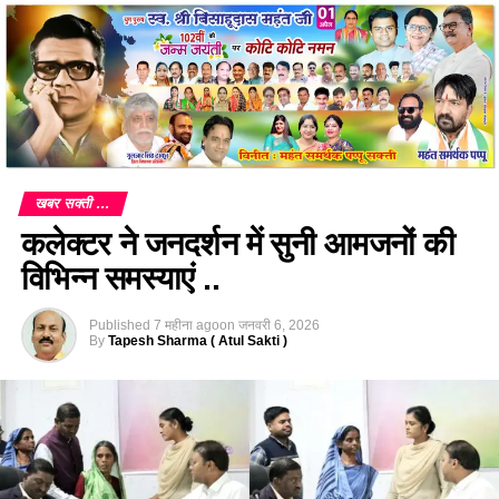
खबर सक्ती ...
कलेक्टर ने जनदर्शन में सुनी आमजनों की
विभिन्न समस्याएं ..
Published
7 महीना ago
on
जनवरी 6, 2026
By
Tapesh Sharma ( Atul Sakti )