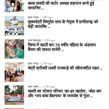
क्लब सक्ती की चार्टर अध्यक्ष शहनाज बानो हुई
सम्मानित ..
ख़बर रायपुर
2 दिन ago
मुख्यमंत्री विष्णुदेव साय के नेतृत्व में छत्तीसगढ़ को
बड़ी उपलब्धि ..
खबर बिलासपुर
2 दिन ago
सिम्स में पहली बार 78 वर्षीय महिला के अंडाशय
कैंसर की सफल सर्जरी ..
ख़बर रायपुर
2 दिन ago
मंत्री श्रीमती लक्ष्मी राजवाड़े की संवेदनशील पहल ..
खबर सक्ती ...
2 दिन ago
सक्ती का स्टेशन परिसर ‘हर-हर महादेव’, ‘बोल बम’
और ‘जय बाबा बैद्यनाथ’ के जयघोष से गूंजा ..