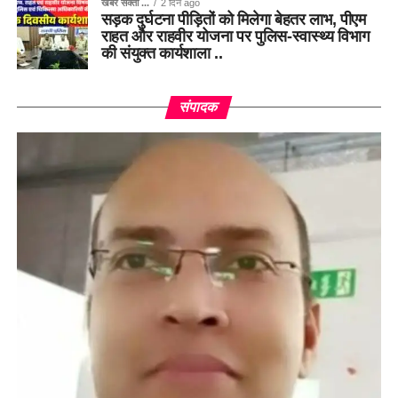
खबर सक्ती ...
2 दिन ago
सड़क दुर्घटना पीड़ितों को मिलेगा बेहतर लाभ, पीएम
राहत और राहवीर योजना पर पुलिस-स्वास्थ्य विभाग
की संयुक्त कार्यशाला ..
संपादक