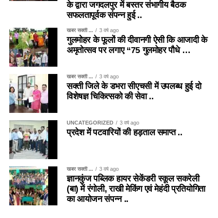
के द्वारा जगदलपुर में बस्तर संभागीय बैठक
सफलतापूर्वक संपन्न हुई ..
खबर सक्ती ...
3 वर्ष ago
गुलमोहर के फूलों की दीवानगी ऐसी कि आजादी के
अमृतोत्सव पर लगाए “75 गुलमोहर पौधे …
खबर सक्ती ...
3 वर्ष ago
सक्ती जिले के डभरा सीएचसी में उपलब्ध हुई दो
विशेषज्ञ चिकित्सको की सेवा ..
UNCATEGORIZED
3 वर्ष ago
प्रदेश में पटवारियों की हड़ताल समाप्त ..
खबर सक्ती ...
3 वर्ष ago
ज्ञानकुंज पब्लिक हायर सेकेंडरी स्कूल सकरेली
(बा) में रंगोली, राखी मेकिंग एवं मेहंदी प्रतियोगिता
का आयोजन संपन्न ..