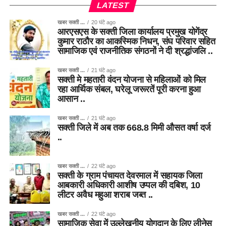
LATEST
खबर सक्ती ...
20 घंटे ago
आरएसएस के सक्ती जिला कार्यालय प्रमुख योगेंद्र
कुमार राठौर का आकस्मिक निधन, संघ परिवार सहित
सामाजिक एवं राजनीतिक संगठनों ने दी श्रद्धांजलि ..
खबर सक्ती ...
21 घंटे ago
सक्ती मे महतारी वंदन योजना से महिलाओं को मिल
रहा आर्थिक संबल, घरेलू जरूरतें पूरी करना हुआ
आसान ..
खबर सक्ती ...
21 घंटे ago
सक्ती जिले में अब तक 668.8 मिमी औसत वर्षा दर्ज
..
खबर सक्ती ...
22 घंटे ago
सक्ती के ग्राम पंचायत देवरमाल में सहायक जिला
आबकारी अधिकारी आशीष उप्पल की दबिश, 10
लीटर अवैध महुआ शराब जब्त ..
खबर सक्ती ...
22 घंटे ago
सामाजिक सेवा में उल्लेखनीय योगदान के लिए लीनेस