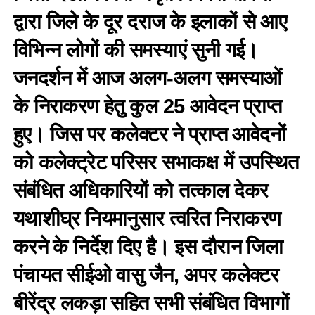
द्वारा जिले के दूर दराज के इलाकों से आए
विभिन्न लोगों की समस्याएं सुनी गई।
जनदर्शन में आज अलग-अलग समस्याओं
के निराकरण हेतु कुल 25 आवेदन प्राप्त
हुए। जिस पर कलेक्टर ने प्राप्त आवेदनों
को कलेक्ट्रेट परिसर सभाकक्ष में उपस्थित
संबंधित अधिकारियों को तत्काल देकर
यथाशीघ्र नियमानुसार त्वरित निराकरण
करने के निर्देश दिए है। इस दौरान जिला
पंचायत सीईओ वासु जैन, अपर कलेक्टर
बीरेंद्र लकड़ा सहित सभी संबंधित विभागों