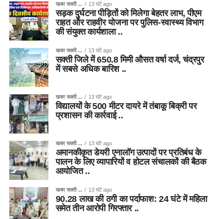
खबर सक्ती ...
13 घंटे ago
सड़क दुर्घटना पीड़ितों को मिलेगा बेहतर लाभ, पीएम
राहत और राहवीर योजना पर पुलिस-स्वास्थ्य विभाग
की संयुक्त कार्यशाला ..
खबर सक्ती ...
13 घंटे ago
सक्ती जिले में 650.8 मिमी औसत वर्षा दर्ज, चंद्रपुर
में सबसे अधिक बारिश ..
खबर सक्ती ...
13 घंटे ago
विद्यालयों के 500 मीटर दायरे में तंबाकू बिक्री पर
प्रशासन की कार्रवाई ..
खबर सक्ती ...
13 घंटे ago
अमानकीकृत डेयरी एनालॉग उत्पादों पर प्रतिबंध के
पालन के लिए व्यापारियों व होटल संचालकों की बैठक
आयोजित ..
खबर सक्ती ...
13 घंटे ago
90.28 लाख की ठगी का पर्दाफाश: 24 घंटे में महिला
समेत तीन आरोपी गिरफ्तार ..