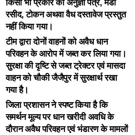
किसी भी प्रकार का अनुज्ञा पत्र, मंडी
रसीद, टोकन अथवा वैध दस्तावेज प्रस्तुत
नहीं किया गया।
टीम द्वारा दोनों वाहनों को अवैध धान
परिवहन के आरोप में जब्त कर लिया गया।
सुरक्षा की दृष्टि से जब्त ट्रेक्टर एवं मासदा
वाहन को चौकी जैजैपुर में सुरक्षार्थ रखा
गया है।
जिला प्रशासन ने स्पष्ट किया है कि
समर्थन मूल्य पर धान खरीदी अवधि के
दौरान अवैध परिवहन एवं भंडारण के मामलों