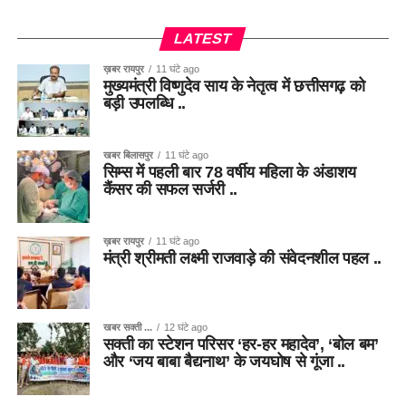
LATEST
ख़बर रायपुर
11 घंटे ago
मुख्यमंत्री विष्णुदेव साय के नेतृत्व में छत्तीसगढ़ को
बड़ी उपलब्धि ..
खबर बिलासपुर
11 घंटे ago
सिम्स में पहली बार 78 वर्षीय महिला के अंडाशय
कैंसर की सफल सर्जरी ..
ख़बर रायपुर
11 घंटे ago
मंत्री श्रीमती लक्ष्मी राजवाड़े की संवेदनशील पहल ..
खबर सक्ती ...
12 घंटे ago
सक्ती का स्टेशन परिसर ‘हर-हर महादेव’, ‘बोल बम’
और ‘जय बाबा बैद्यनाथ’ के जयघोष से गूंजा ..