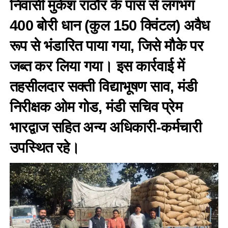
निवासी मुकेश राठौर के पास से लगभग
400 बोरी धान (कुल 150 क्विंटल) अवैध
रूप से भंडारित पाया गया, जिसे मौके पर
जब्त कर लिया गया। इस कार्रवाई में
तहसीलदार सक्ती विद्याभूषण साव, मंडी
निरीक्षक ओम गोड, मंडी सचिव प्रेम
भारद्वाज सहित अन्य अधिकारी-कर्मचारी
उपस्थित रहे।