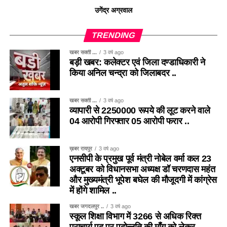
उगेंद्र अग्रवाल
TRENDING
खबर सक्ती ...
3 वर्ष ago
बड़ी खबर: कलेक्टर एवं जिला दण्डाधिकारी ने
किया अनिल चन्द्रा को जिलाबदर ..
खबर सक्ती ...
3 वर्ष ago
व्यापारी से 2250000 रूपये की लूट करने वाले
04 आरोपी गिरफ्तार 05 आरोपी फरार ..
ख़बर रायपुर
3 वर्ष ago
एनसीपी के प्रमुख पूर्व मंत्री नोबेल वर्मा कल 23
अक्टूबर को विधानसभा अध्यक्ष डॉ चरणदास महंत
और मुख्यमंत्री भूपेश बघेल की मौजूदगी में कांग्रेस
में होंगे शामिल ..
खबर जगदलपुर ..
3 वर्ष ago
स्कूल शिक्षा विभाग में 3266 से अधिक रिक्त