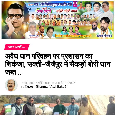
खबर सक्ती ...
अवैध धान परिवहन पर प्रशासन का
शिकंजा, सक्ती–जैजैपुर में सैकड़ों बोरी धान
जब्त ..
Published
7 महीना ago
on
जनवरी 11, 2026
By
Tapesh Sharma ( Atul Sakti )