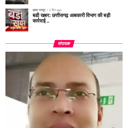
ख़बर रायपुर
1 दिन ago
बडी खबर: छत्तीसगढ़ आबकारी विभाग की बड़ी
कार्रवाई ..
संपादक