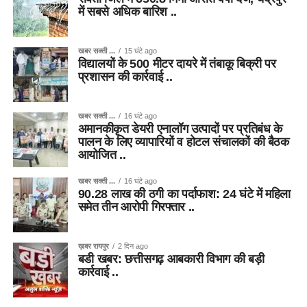
में सबसे अधिक बारिश ..
खबर सक्ती ...
15 घंटे ago
विद्यालयों के 500 मीटर दायरे में तंबाकू बिक्री पर
प्रशासन की कार्रवाई ..
खबर सक्ती ...
16 घंटे ago
अमानकीकृत डेयरी एनालॉग उत्पादों पर प्रतिबंध के
पालन के लिए व्यापारियों व होटल संचालकों की बैठक
आयोजित ..
खबर सक्ती ...
16 घंटे ago
90.28 लाख की ठगी का पर्दाफाश: 24 घंटे में महिला
समेत तीन आरोपी गिरफ्तार ..
ख़बर रायपुर
2 दिन ago
बडी खबर: छत्तीसगढ़ आबकारी विभाग की बड़ी
कार्रवाई ..