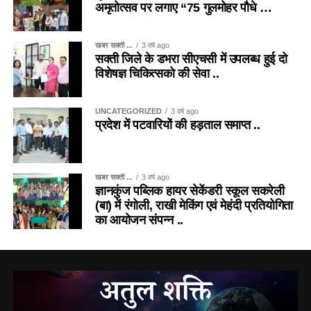
अमृतोत्सव पर लगाए “75 गुलमोहर पौधे …
खबर सक्ती ...
3 वर्ष ago
सक्ती जिले के डभरा सीएचसी में उपलब्ध हुई दो
विशेषज्ञ चिकित्सको की सेवा ..
UNCATEGORIZED
3 वर्ष ago
प्रदेश में पटवारियों की हड़ताल समाप्त ..
खबर सक्ती ...
3 वर्ष ago
ज्ञानकुंज पब्लिक हायर सेकेंडरी स्कूल सकरेली
(बा) में रंगोली, राखी मेकिंग एवं मेहंदी प्रतियोगिता
का आयोजन संपन्न ..