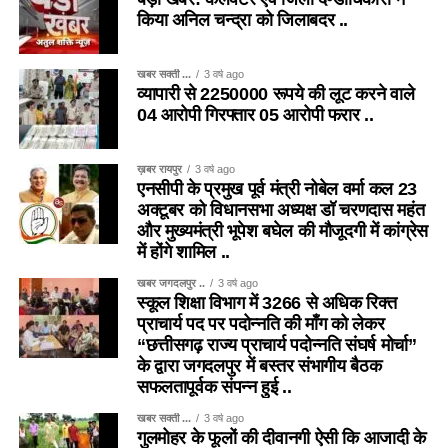
किया अनिल चन्द्रा को जिलाबदर ..
खबर सक्ती ...
3 वर्ष ago
व्यापारी से 2250000 रूपये की लूट करने वाले
04 आरोपी गिरफ्तार 05 आरोपी फरार ..
ख़बर रायपुर
3 वर्ष ago
एनसीपी के प्रमुख पूर्व मंत्री नोबेल वर्मा कल 23
अक्टूबर को विधानसभा अध्यक्ष डॉ चरणदास महंत
और मुख्यमंत्री भूपेश बघेल की मौजूदगी में कांग्रेस
में होंगे शामिल ..
खबर जगदलपुर ..
3 वर्ष ago
स्कूल शिक्षा विभाग में 3266 से अधिक रिक्त
प्राचार्य पद पर पदोन्नति की माँग को लेकर
“छत्तीसगढ़ राज्य प्राचार्य पदोन्नति संघर्ष मोर्चा”
के द्वारा जगदलपुर में बस्तर संभागीय बैठक
सफलतापूर्वक संपन्न हुई ..
खबर सक्ती ...
3 वर्ष ago
गुलमोहर के फूलों की दीवानगी ऐसी कि आजादी के