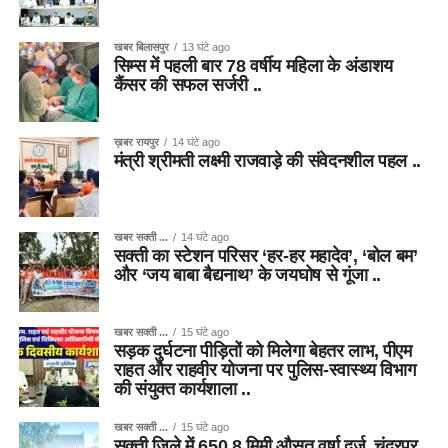
खबर बिलासपुर
13 घंटे ago
सिम्स में पहली बार 78 वर्षीय महिला के अंडाशय
कैंसर की सफल सर्जरी ..
ख़बर रायपुर
14 घंटे ago
मंत्री श्रीमती लक्ष्मी राजवाड़े की संवेदनशील पहल ..
खबर सक्ती ...
14 घंटे ago
सक्ती का स्टेशन परिसर ‘हर-हर महादेव’, ‘बोल बम’
और ‘जय बाबा बैद्यनाथ’ के जयघोष से गूंजा ..
खबर सक्ती ...
15 घंटे ago
सड़क दुर्घटना पीड़ितों को मिलेगा बेहतर लाभ, पीएम
राहत और राहवीर योजना पर पुलिस-स्वास्थ्य विभाग
की संयुक्त कार्यशाला ..
खबर सक्ती ...
15 घंटे ago
सक्ती जिले में 650.8 मिमी औसत वर्षा दर्ज, चंद्रपुर