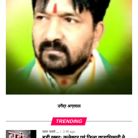
उगेंद्र अग्रवाल
TRENDING
खबर सक्ती ...
3 वर्ष ago
बड़ी खबर: कलेक्टर एवं जिला दण्डाधिकारी ने