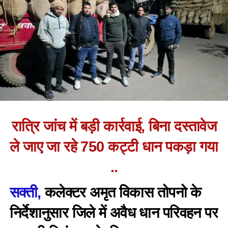
रात्रि जांच में बड़ी कार्रवाई, बिना दस्तावेज
ले जाए जा रहे 750 कट्टी धान पकड़ा गया
..
सक्ती,
कलेक्टर अमृत विकास तोपनो के
निर्देशानुसार जिले में अवैध धान परिवहन पर