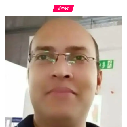
संपादक